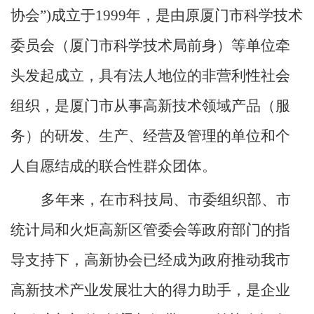
协会”)成立于19
99
年，
是
由
原
厦门市科
学技术
委
员会
（厦门市
科学技术
局前身）等单位牵
头发起成立
，
具有法人地位的非营利性社会
组织
，
是厦门市从事高新技术领域产品（服
务）的研发、生产、经营及管理的单位和个
人自愿结成的联合性群众团体。
多年来，在市科技局、市委组织部、市
统计局和火炬高新区管委会等政府部门的指
导支持下，高新协会已经成为政府推动我市
高新技术产业发展壮大的得力助手，是企业