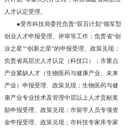
人才认定受理
。
●受市科技局委托负责“双百计划”领军型
创业人才
申报受理
、评审
等工作
；
负责省
“创
业之星”“创新之星”的申报受理、政策兑现；
负责
省高层次人才认定（科技口）
；
市重点
产业紧缺人才（生物医药与健康产业
、未来
产业
）申报
受理、政策兑现
；生物医药与健
康产业专业技术
及管理中层以上
人才
贡献
奖
励申报
受理、政策兑现
；市留学人员专项资
金申报
受理、政策兑现；市科技专家库专家