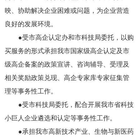
映、协助解决企业困难或问题，为企业营造
良好的发展环境。
●受市高企认定办和市科技局委托
，
以购
买服务的形式
承担我市国家级高企认定
及
市
级高企备案的政策宣讲、咨询辅导、受理及
相关奖励
政策
兑现
、高企专家库专家征集管
理
等事务性工作。
●受市科技局委托，配合开展
我市
省科技
小巨人企业遴选
和认定等事务性工作
。
●承担我市高新技术产业、生物与新医药