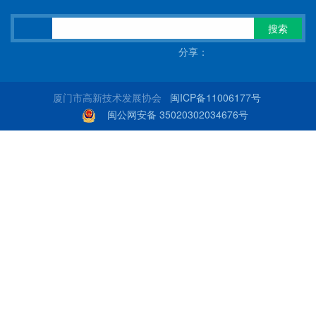
搜索
分享：
厦门市高新技术发展协会
闽ICP备11006177号
闽公网安备 35020302034676号