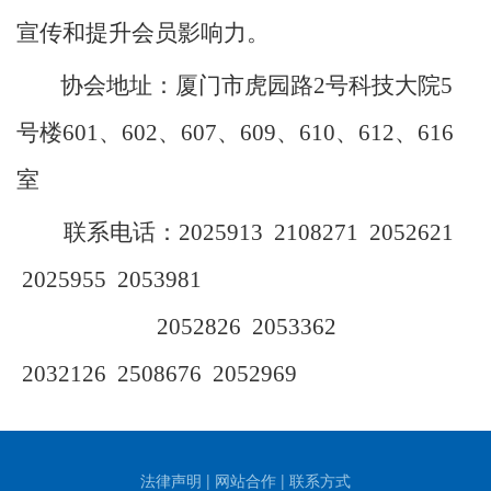
宣传和提升会员影响力。
协会地址：厦门市虎园路2号科技大院5
号楼
601、602、
607、609、610、612、616
室
联系电话：
2025913 2108271 2052621
2025955
2053981
2052826 2053362
2032126
2508676 2052969
法律声明
|
网站合作
|
联系方式