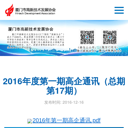
2016年度第一期高企通讯（总期
第17期）
发布时间: 2016-12-16
2016年第一期高企通讯.pdf