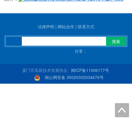
法律声明
|
网站合作
|
联系方式
搜索
分享：
厦门市高新技术发展协会
闽ICP备11006177号
闽公网安备 35020302034676号