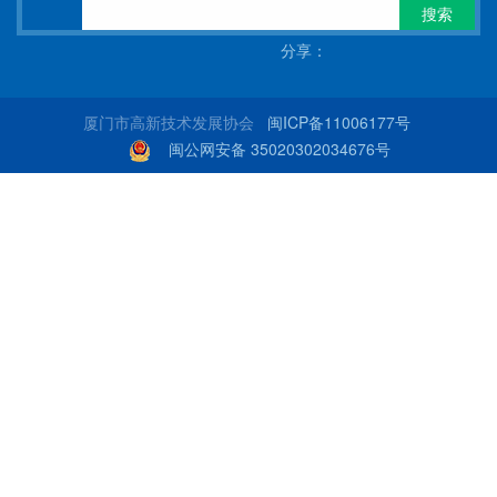
搜索
分享：
厦门市高新技术发展协会
闽ICP备11006177号
闽公网安备 35020302034676号