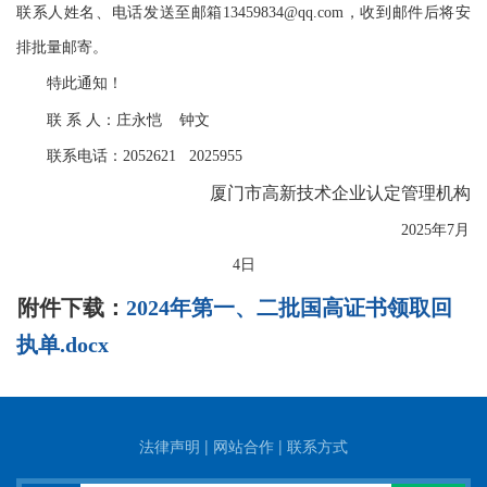
联系人姓名、电话发送至邮箱13459834@qq.com，收到邮件后将安
排批量邮寄。
特此通知！
联 系 人：庄永恺 钟文
联系电话：2052621 2025955
厦门市高新技术企业认定管理机构
2025年7月
4日
附件下载：
2024年第一、二批国高证书领取回
执单.docx
法律声明
|
网站合作
|
联系方式