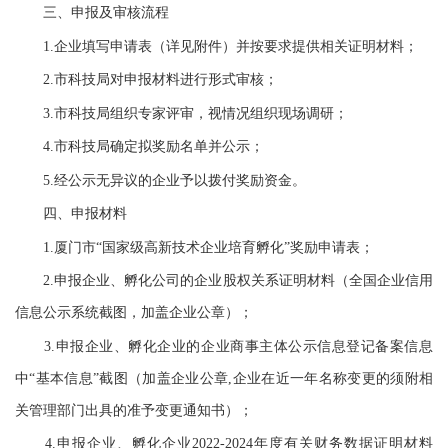
三、申报及审核流程
1.企业填写申请表（详见附件）并按要求提供相关证明材料；
2.市科技局对申报材料进行形式审核；
3.市科技局组织专家评审，视情况组织现场调研；
4.市科技局确定拟奖励名单并公示；
5.经公示无异议的企业予以拨付奖励资金。
四、申报材料
1.厦门市“国家级高新技术企业培育孵化”奖励申请表；
2.申报企业、孵化公司的企业股权关系证明材料（全国企业信用
信息公示系统截图，加盖企业公章）；
3.申报企业、孵化企业的企业商事主体公示信息登记备案信息
中“基本信息”截图（加盖企业公章,企业在近一年名称变更的须附相
关管理部门出具的准予变更通知书）；
4.申报企业、孵化企业2022-2024年度有关财务数据证明材料