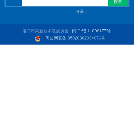
搜索
分享：
厦门市高新技术发展协会
闽ICP备11006177号
闽公网安备 35020302034676号