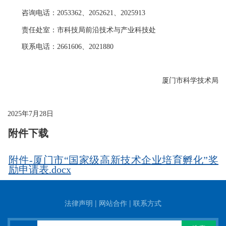
咨询电话：2053362、2052621、2025913
责任处室：市科技局前沿技术与产业科技处
联系电话：2661606、2021880
厦门市科学技术局
2025年7月28日
附件下载
附件-厦门市“国家级高新技术企业培育孵化”奖
励申请表.docx
法律声明
|
网站合作
|
联系方式