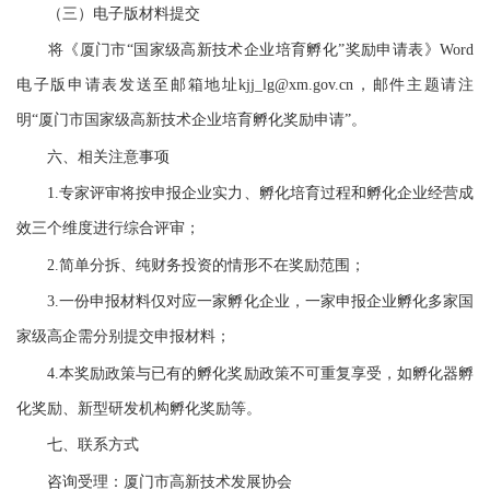
（三）电子版材料提交
将《厦门市“国家级高新技术企业培育孵化”奖励申请表》Word
电子版申请表发送至邮箱地址kjj_lg@xm.gov.cn，邮件主题请注
明“厦门市国家级高新技术企业培育孵化奖励申请”。
六、相关注意事项
1.专家评审将按申报企业实力、孵化培育过程和孵化企业经营成
效三个维度进行综合评审；
2.简单分拆、纯财务投资的情形不在奖励范围；
3.一份申报材料仅对应一家孵化企业，一家申报企业孵化多家国
家级高企需分别提交申报材料；
4.本奖励政策与已有的孵化奖励政策不可重复享受，如孵化器孵
化奖励、新型研发机构孵化奖励等。
七、联系方式
咨询受理：厦门市高新技术发展协会