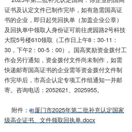
证书及认定文件已制作完毕，如有急需国高证
书的企业，即日起凭回执单（加盖企业公章）
及回执单中领取人身份证可前往虎园路2号科技
大院5号楼610领取（工作日上午8：30-11：
30，下午2：00-5：00）。国高奖励资金拨付工
作会另行通知，资金拨付文件尚未制作，如需
快递邮寄国高证书的企业需等资金拨付文件制
作完毕后，市高企认定专项工作组通知一并邮
寄。咨询电话：2052621、2025955。
附件：
厦门市2025年第二批补充认定国家
级高企证书、文件领取回执单.docx