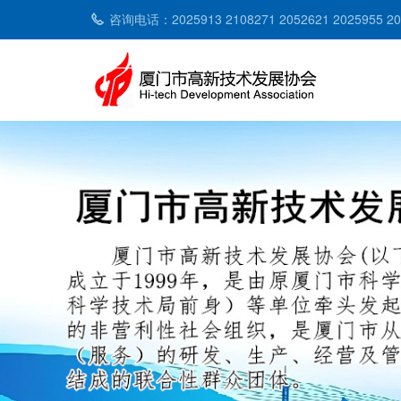
咨询电话：2025913 2108271 2052621 2025955 2053