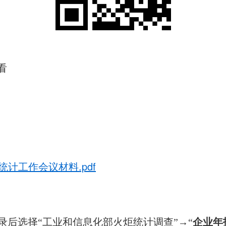
看
统计工作会议材料.pdf
录后选择“工业和信息化部火炬统计调查”→“
企业年