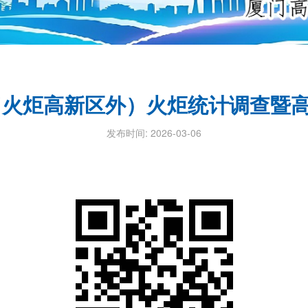
企（火炬高新区外）火炬统计调查暨
发布时间: 2026-03-06