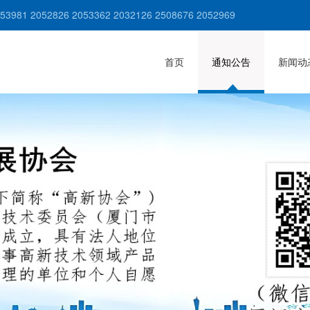
981 2052826 2053362 2032126 2508676 2052969
首页
通知公告
新闻动