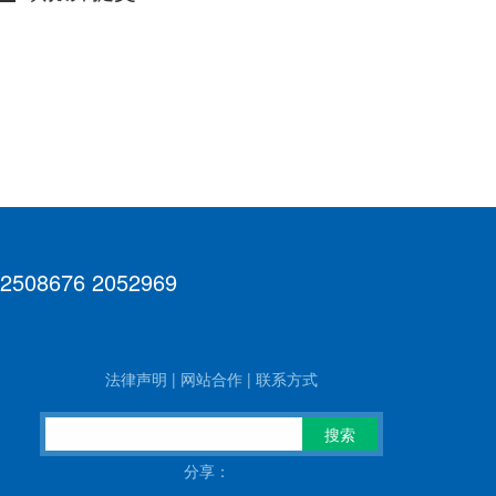
 2508676 2052969
法律声明
|
网站合作
|
联系方式
搜索
分享：