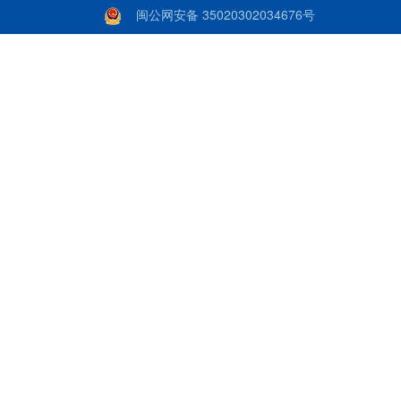
闽公网安备 35020302034676号