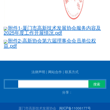
附件1-厦门市高新技术发展协会服务内容及
2025年度工作开展情况.pdf
附件2-高新协会第六届理事会会员单位权
益.pdf
法律声明
|
网站合作
|
联系方式
搜索
分享：
厦门市高新技术发展协会
闽ICP备11006177号