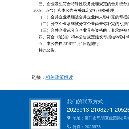
三、企业发生符合特殊性税务处理规定的合并或分立重
〔2009〕59号）和本公告有关规定进行税务处理：
（一）合并企业承继被合并企业尚未弥补完的亏损的
（二）分立企业承继被分立企业尚未弥补完的亏损的
（三）合并企业或分立企业具备资格的，其承继被合
四、符合《通知》和本公告规定延长亏损结转弥补年
五、本公告自2018年1月1日起施行。
特此公告。
国家税
2018
链接：
相关政策解读
我们的联系方式
2025913 2108271 2052
地址：厦门市思明区虎园路2号科技大
传真：2025973