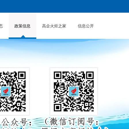
态
政策信息
高企火炬之家
信息公开