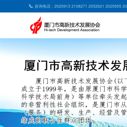
咨询电话：2025913 2108271 2052621 2025955 2053