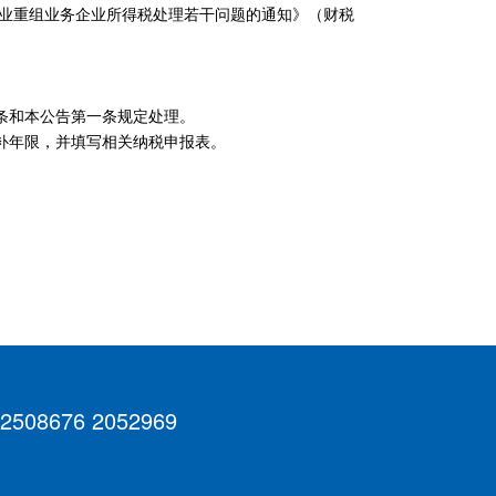
业重组业务企业所得税处理若干问题的通知》（财税
条和本公告第一条规定处理。
补年限，并填写相关纳税申报表。
 2508676 2052969