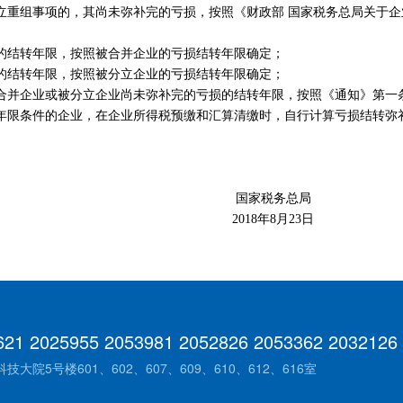
组事项的，其尚未弥补完的亏损，按照《财政部 国家税务总局关于企
结转年限，按照被合并企业的亏损结转年限确定；
结转年限，按照被分立企业的亏损结转年限确定；
并企业或被分立企业尚未弥补完的亏损的结转年限，按照《通知》第一
限条件的企业，在企业所得税预缴和汇算清缴时，自行计算亏损结转弥
务总局
年8月23日
621 2025955 2053981 2052826 2053362 2032126
院5号楼601、602、607、609、610、612、616室