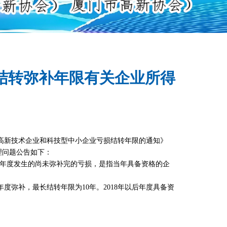
结转弥补年限有关企业所得
高新技术企业和科技型中小企业亏损结转年限的通知》
理问题公告如下：
年度发生的尚未弥补完的亏损，是指当年具备资格的企
年度弥补，最长结转年限为10年。2018年以后年度具备资