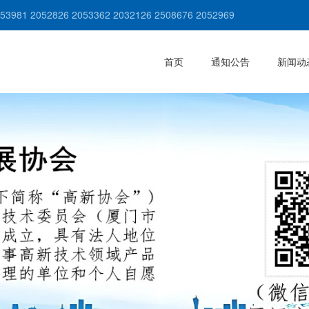
981 2052826 2053362 2032126 2508676 2052969
首页
通知公告
新闻动