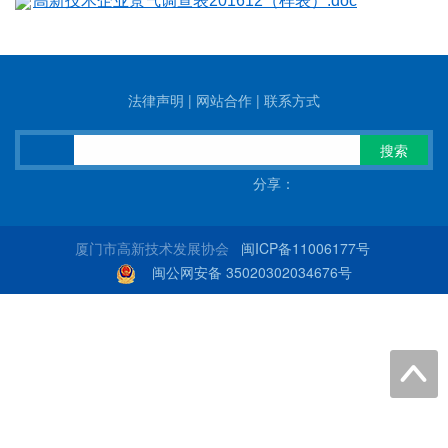
高新技术企业景气调查表201612（样表）.doc
法律声明
|
网站合作
|
联系方式
搜索
分享：
厦门市高新技术发展协会
闽ICP备11006177号
闽公网安备 35020302034676号