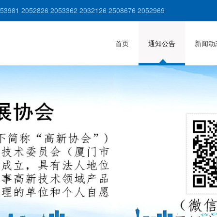
981 2052826 2053362 2032126 2508676 2052969
首页
通知公告
新闻动