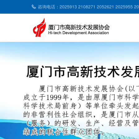
咨询电话：2025913 2108271 2052621 2025955 2053