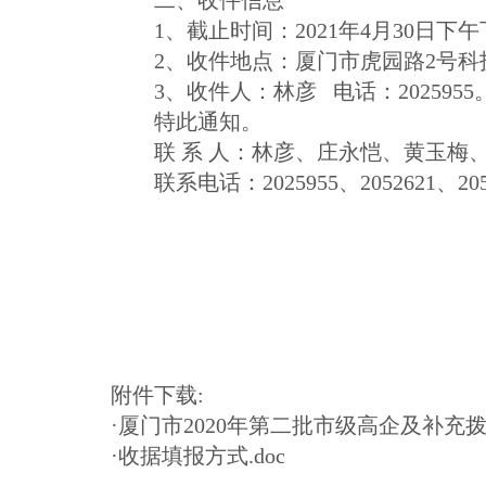
1、截止时间：2021年4月30日下
2、收件地点：厦门市虎园路2号科技大
3、收件人：林彦 电话：2025955
特此通知。
联 系 人：林彦、庄永恺、黄玉梅
联系电话：2025955、2052621、2053
附件下载:
·
厦门市2020年第二批市级高企及补充拨
·
收据填报方式.doc