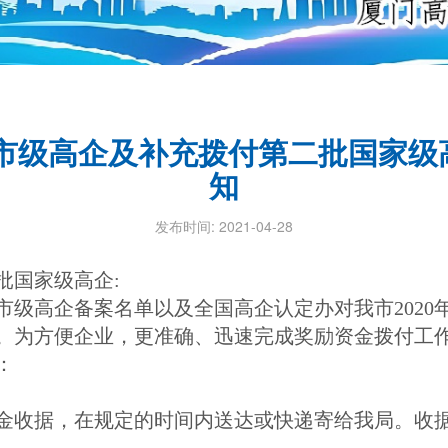
批市级高企及补充拨付第二批国家
知
发布时间: 2021-04-28
批国家级高企:
市级高企备案名单以及全国高企认定办对我市2020
。为方便企业，更准确、迅速完成奖励资金拨付工
：
收据，在规定的时间内送达或快递寄给我局。收据