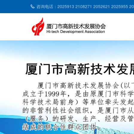
咨询电话：2025913 2108271 2052621 2025955 2053