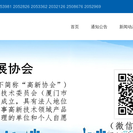
981 2052826 2053362 2032126 2508676 2052969
首页
通知公告
新闻动