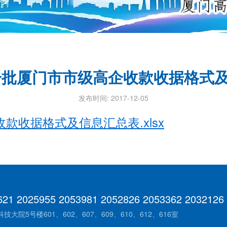
第一批厦门市市级高企收款收据格式
发布时间: 2017-12-05
款收据格式及信息汇总表.xlsx
621 2025955 2053981 2052826 2053362 2032126
院5号楼601、602、607、609、610、612、616室