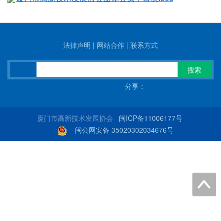
法律声明
|
网站合作
|
联系方式
搜索
分享：
厦门市高新技术发展协会
闽ICP备11006177号
闽公网安备 35020302034676号