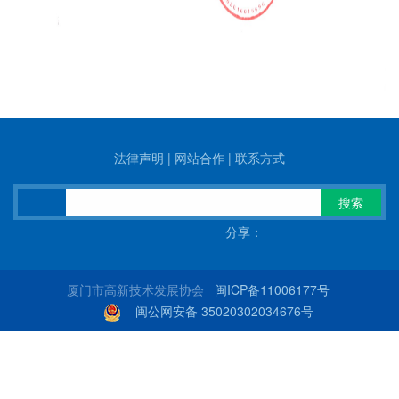
法律声明
|
网站合作
|
联系方式
搜索
分享：
厦门市高新技术发展协会
闽ICP备11006177号
闽公网安备 35020302034676号