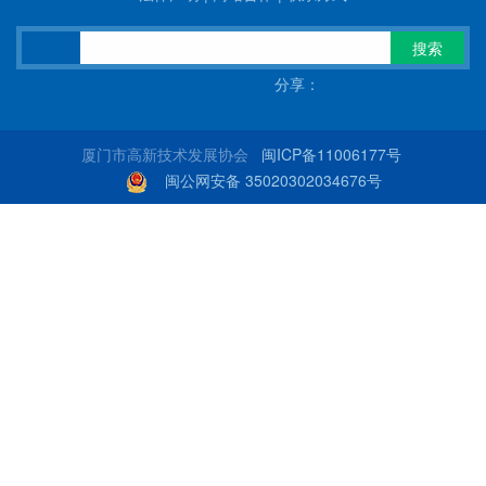
搜索
分享：
厦门市高新技术发展协会
闽ICP备11006177号
闽公网安备 35020302034676号