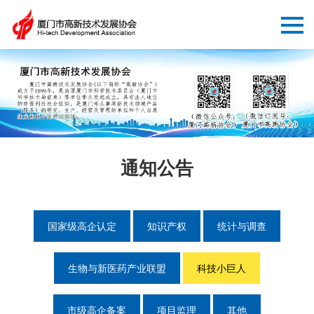
通知公告
国家级高企认定
知识产权
统计与调查
生物与新医药产业联盟
科技小巨人
市级高企备案
项目监理
其他