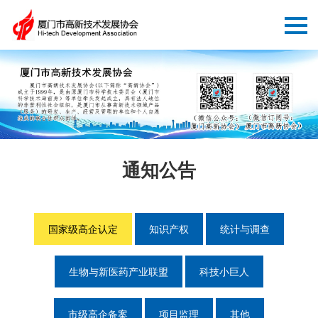
通知公告
国家级高企认定
知识产权
统计与调查
生物与新医药产业联盟
科技小巨人
市级高企备案
项目监理
其他