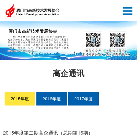
高企通讯
2015年度
2016年度
2017年度
2015年度第二期高企通讯（总期第16期）