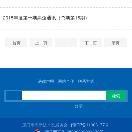
2015年度第一期高企通讯（总期第15期）
首页
上一页
1
下一页
尾页
法律声明
|
网站合作
|
联系方式
搜索
分享：
厦门市高新技术发展协会
闽ICP备11006177号
闽公网安备 35020302034676号