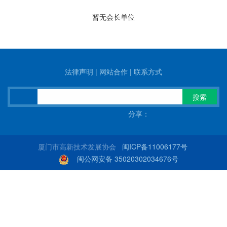
暂无会长单位
法律声明
|
网站合作
|
联系方式
搜索
分享：
厦门市高新技术发展协会
闽ICP备11006177号
闽公网安备 35020302034676号