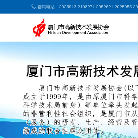
咨询电话：2025913 2108271 2052621 2025955 2053