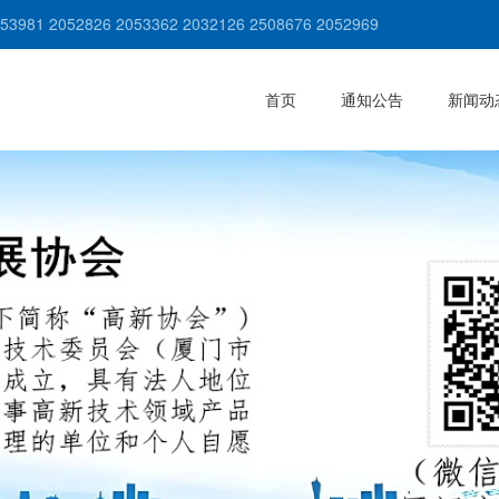
981 2052826 2053362 2032126 2508676 2052969
首页
通知公告
新闻动