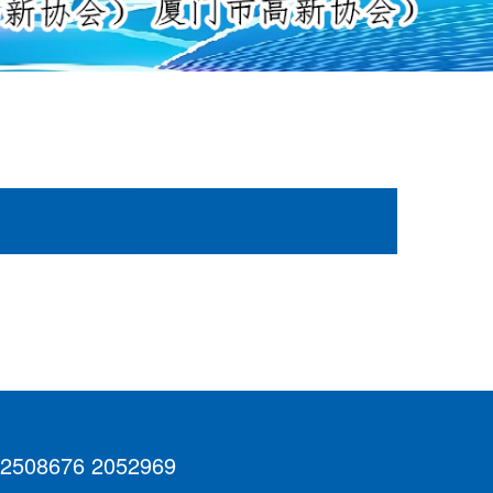
 2508676 2052969