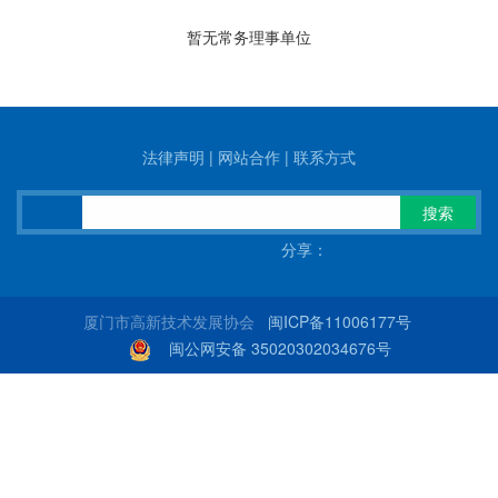
暂无常务理事单位
法律声明
|
网站合作
|
联系方式
搜索
分享：
厦门市高新技术发展协会
闽ICP备11006177号
闽公网安备 35020302034676号