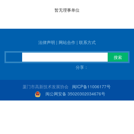
暂无理事单位
法律声明
|
网站合作
|
联系方式
搜索
分享：
厦门市高新技术发展协会
闽ICP备11006177号
闽公网安备 35020302034676号